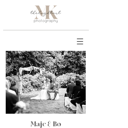
Maje & Bo