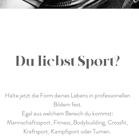
Du liebst Sport?
Halte jetzt die Form deines Lebens in professionellen
Bildern fest.
Egal aus welchem Bereich du kommst:
Mannschaftssport, Fitness, Bodybuilding, Crossfit,
Kraftsport, Kampfsport oder Turnen.